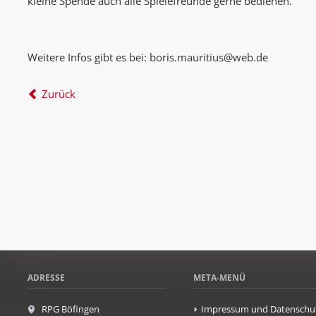
kleine Spende auch alle Spielefreunde gerne bedienen.
Weitere Infos gibt es bei: boris.mauritius@web.de
Zurück
ADRESSE
META-MENÜ
RPG Böfingen
Impressum und Datenschu