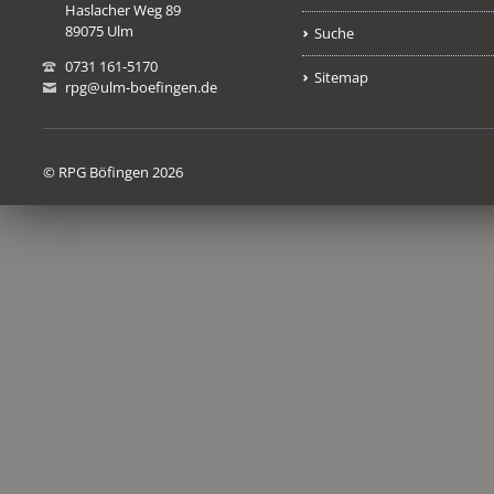
Haslacher Weg 89
89075 Ulm
Suche
0731 161-5170
Sitemap
rpg@ulm-boefingen.de
© RPG Böfingen 2026