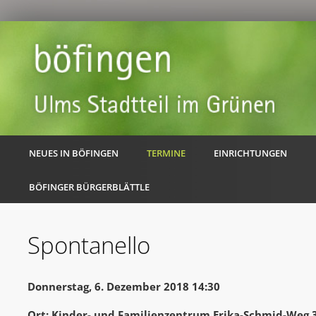
NEUES IN BÖFINGEN
TERMINE
EINRICHTUNGEN
BÖFINGER BÜRGERBLÄTTLE
Spontanello
Donnerstag, 6. Dezember 2018 14:30
Ort: Kinder- und Familienzentrum Erika-Schmid-Weg 