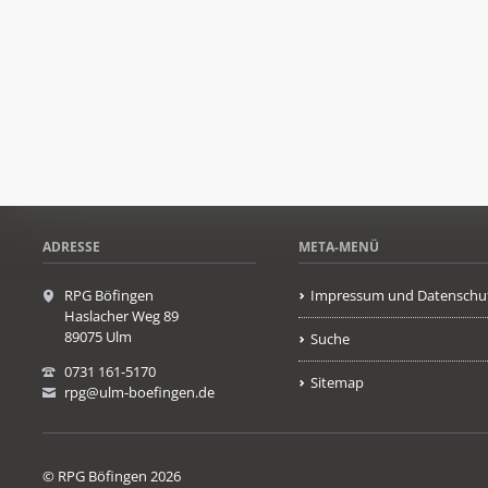
ADRESSE
META-MENÜ
RPG Böfingen
Impressum und Datenschu
Haslacher Weg 89
89075 Ulm
Suche
0731 161-5170
Sitemap
rpg@ulm-boefingen.de
© RPG Böfingen 2026