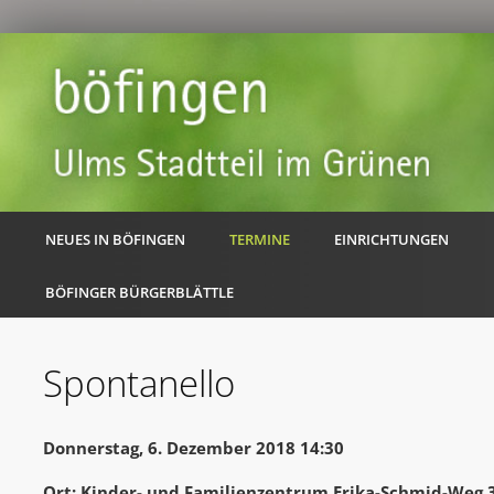
NEUES IN BÖFINGEN
TERMINE
EINRICHTUNGEN
BÖFINGER BÜRGERBLÄTTLE
Spontanello
Donnerstag, 6. Dezember 2018 14:30
Ort: Kinder- und Familienzentrum Erika-Schmid-Weg 