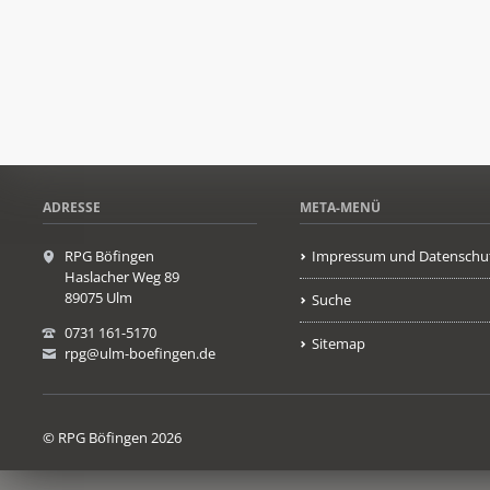
ADRESSE
META-MENÜ
RPG Böfingen
Impressum und Datenschu
Haslacher Weg 89
89075 Ulm
Suche
0731 161-5170
Sitemap
rpg@ulm-boefingen.de
© RPG Böfingen 2026