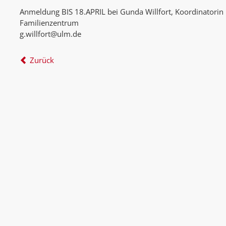
Anmeldung BIS 18.APRIL bei Gunda Willfort, Koordinatorin
Familienzentrum
g.willfort@ulm.de
Zurück