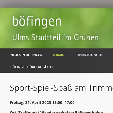
NEUES IN BÖFINGEN
TERMINE
EINRICHTUNGEN
BÖFINGER BÜRGERBLÄTTLE
Sport-Spiel-Spaß am Trimm
Freitag, 21. April 2023 15:00 -17:00
Ort: Treffpunkt Wanderparkplatz Böfinger Halde