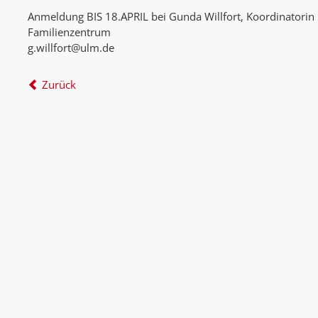
Anmeldung BIS 18.APRIL bei Gunda Willfort, Koordinatorin
Familienzentrum
g.willfort@ulm.de
Zurück