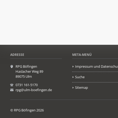
ADRESSE
META-MENÜ
RPG Böfingen
Impressum und Datenschu
Haslacher Weg 89
89075 Ulm
Suche
0731 161-5170
Sitemap
rpg@ulm-boefingen.de
© RPG Böfingen 2026