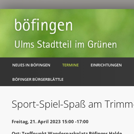
NEUES IN BÖFINGEN
TERMINE
EINRICHTUNGEN
BÖFINGER BÜRGERBLÄTTLE
Sport-Spiel-Spaß am Trimm
Freitag, 21. April 2023 15:00 -17:00
Ort: Treffpunkt Wanderparkplatz Böfinger Halde