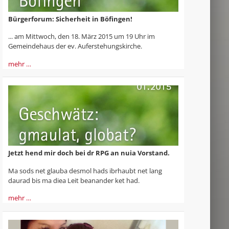
Bürgerforum: Sicherheit in Böfingen!
... am Mittwoch, den 18. März 2015 um 19 Uhr im
Gemeindehaus der ev. Auf­erstehungskirche.
mehr …
Jetzt hend mir doch bei dr RPG an nuia Vorstand.
Ma sods net glauba desmol hads ibrhaubt net lang
daurad bis ma diea Leit beanander ket had.
mehr …