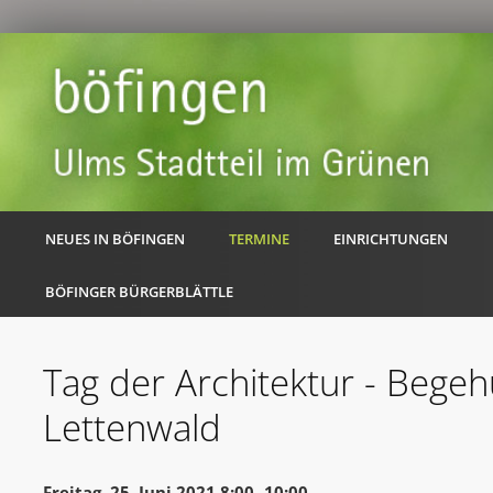
NEUES IN BÖFINGEN
TERMINE
EINRICHTUNGEN
BÖFINGER BÜRGERBLÄTTLE
Tag der Architektur - Bege
Lettenwald
Freitag, 25. Juni 2021 8:00 -10:00