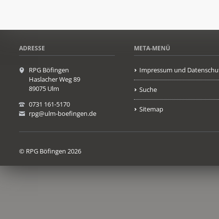
ADRESSE
META-MENÜ
RPG Böfingen
Impressum und Datenschu
Haslacher Weg 89
89075 Ulm
Suche
0731 161-5170
Sitemap
rpg@ulm-boefingen.de
© RPG Böfingen 2026