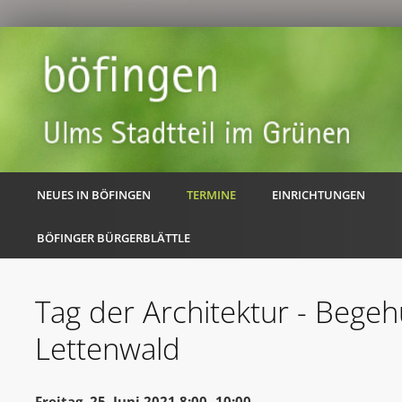
NEUES IN BÖFINGEN
TERMINE
EINRICHTUNGEN
BÖFINGER BÜRGERBLÄTTLE
Tag der Architektur - Bege
Lettenwald
Freitag, 25. Juni 2021 8:00 -10:00