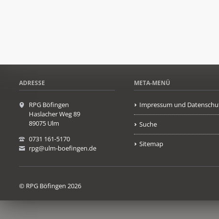
ADRESSE
META-MENÜ
RPG Böfingen
Impressum und Datenschu
Haslacher Weg 89
89075 Ulm
Suche
0731 161-5170
Sitemap
rpg@ulm-boefingen.de
© RPG Böfingen 2026