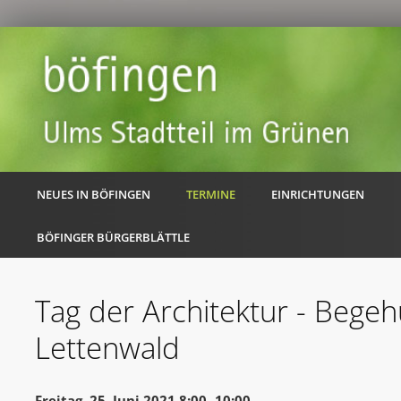
NEUES IN BÖFINGEN
TERMINE
EINRICHTUNGEN
BÖFINGER BÜRGERBLÄTTLE
Tag der Architektur - Bege
Lettenwald
Freitag, 25. Juni 2021 8:00 -10:00