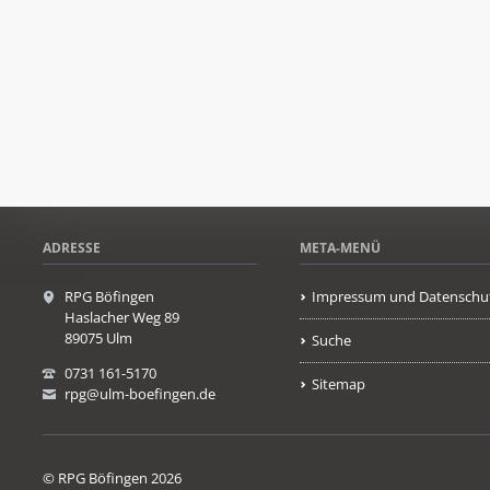
ADRESSE
META-MENÜ
RPG Böfingen
Impressum und Datenschu
Haslacher Weg 89
89075 Ulm
Suche
0731 161-5170
Sitemap
rpg@ulm-boefingen.de
© RPG Böfingen 2026