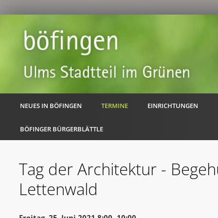
NEUES IN BÖFINGEN
TERMINE
EINRICHTUNGEN
BÖFINGER BÜRGERBLÄTTLE
Tag der Architektur - Bege
Lettenwald
Freitag, 25. Juni 2021 8:00 -10:00