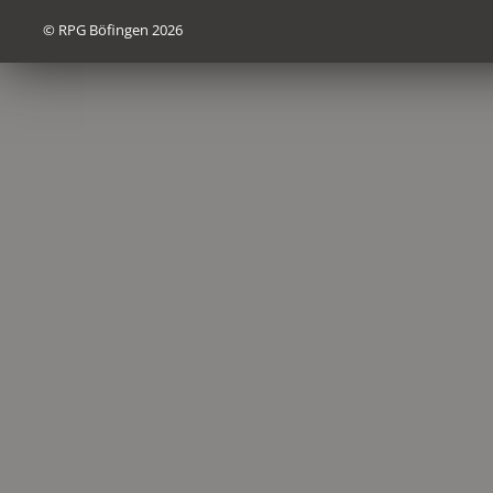
© RPG Böfingen 2026