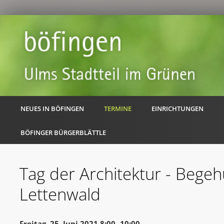
NEUES IN BÖFINGEN
TERMINE
EINRICHTUNGEN
BÖFINGER BÜRGERBLÄTTLE
Tag der Architektur - Bege
Lettenwald
Freitag, 25. Juni 2021 8:00 -10:00