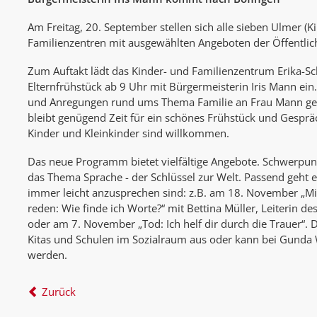
Am Freitag, 20. September stellen sich alle sieben Ulmer (K
Familienzentren mit ausgewählten Angeboten der Öffentlich
Zum Auftakt lädt das Kinder- und Familienzentrum Erika-
Elternfrühstück ab 9 Uhr mit Bürgermeisterin Iris Mann ei
und Anregungen rund ums Thema Familie an Frau Mann ge
bleibt genügend Zeit für ein schönes Frühstück und Gesprä
Kinder und Kleinkinder sind willkommen.
Das neue Programm bietet vielfältige Angebote. Schwerpunk
das Thema Sprache - der Schlüssel zur Welt. Passend geht 
immer leicht anzusprechen sind: z.B. am 18. November „Mit
reden: Wie finde ich Worte?“ mit Bettina Müller, Leiterin d
oder am 7. November „Tod: Ich helf dir durch die Trauer“. 
Kitas und Schulen im Sozialraum aus oder kann bei Gunda W
werden.
Zurück