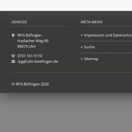
ADRESSE
META-MENÜ
RPG Böfingen
Impressum und Datenschu
Haslacher Weg 89
89075 Ulm
Suche
0731 161-5170
Sitemap
rpg@ulm-boefingen.de
© RPG Böfingen 2026