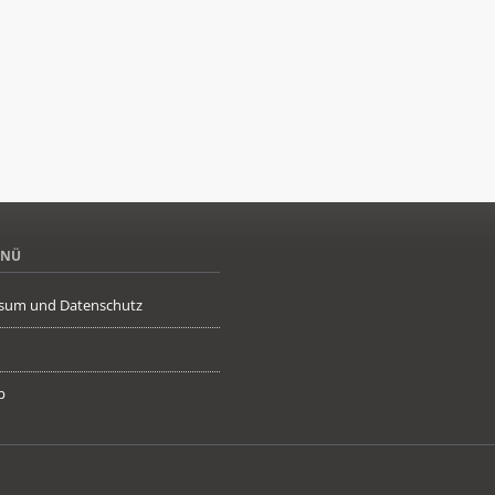
ENÜ
sum und Datenschutz
p