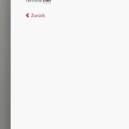
Termine
hier
Zurück