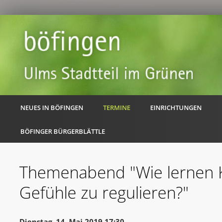
NEUES IN BÖFINGEN
TERMINE
EINRICHTUNGEN
BÖFINGER BÜRGERBLÄTTLE
Themenabend "Wie lernen K
Gefühle zu regulieren?"
Dienstag, 14. Mai 2019 17:30