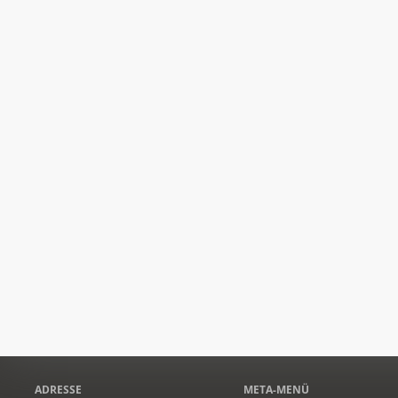
ADRESSE
META-MENÜ