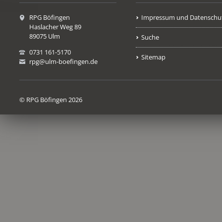
RPG Böfingen
Impressum und Datenschu
Haslacher Weg 89
89075 Ulm
Suche
0731 161-5170
Sitemap
rpg@ulm-boefingen.de
© RPG Böfingen 2026