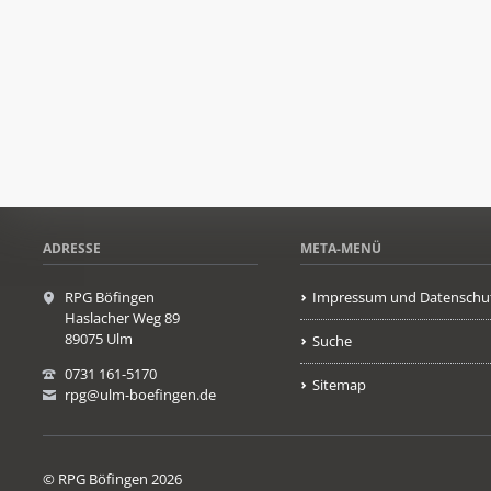
ADRESSE
META-MENÜ
RPG Böfingen
Impressum und Datenschu
Haslacher Weg 89
89075 Ulm
Suche
0731 161-5170
Sitemap
rpg@ulm-boefingen.de
© RPG Böfingen 2026