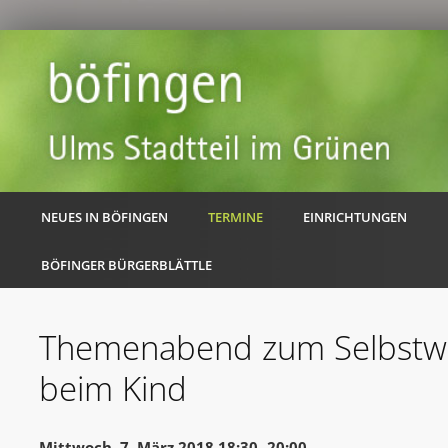
NEUES IN BÖFINGEN
TERMINE
EINRICHTUNGEN
BÖFINGER BÜRGERBLÄTTLE
Themenabend zum Selbstwe
beim Kind
Mittwoch, 7. März 2018 18:30 -20:00