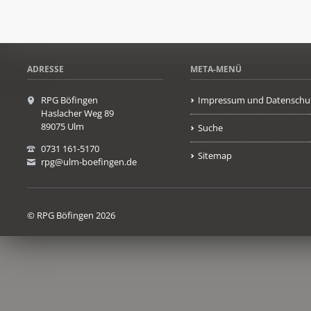
ADRESSE
META-MENÜ
RPG Böfingen
Impressum und Datenschu
Haslacher Weg 89
89075 Ulm
Suche
0731 161-5170
Sitemap
rpg@ulm-boefingen.de
© RPG Böfingen 2026