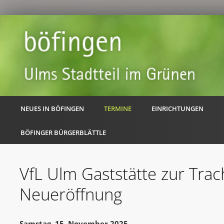
NEUES IN BÖFINGEN
TERMINE
EINRICHTUNGEN
BÖFINGER BÜRGERBLÄTTLE
VfL Ulm Gaststätte zur Trach
Neueröffnung
Samstag, 15. November 2025