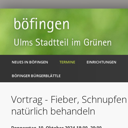
NEUES IN BÖFINGEN
TERMINE
EINRICHTUNGEN
BÖFINGER BÜRGERBLÄTTLE
Vortrag - Fieber, Schnupfen
natürlich behandeln
Donnerstag, 10. Oktober 2024 18:30 -20:30