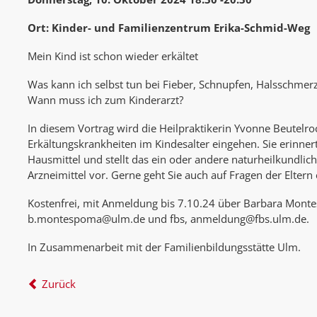
Ort: Kinder- und Familienzentrum Erika-Schmid-Weg
Mein Kind ist schon wieder erkältet
Was kann ich selbst tun bei Fieber, Schnupfen, Halsschme
Wann muss ich zum Kinderarzt?
In diesem Vortrag wird die Heilpraktikerin Yvonne Beutelro
Erkältungskrankheiten im Kindesalter eingehen. Sie erinner
Hausmittel und stellt das ein oder andere naturheilkundli
Arzneimittel vor. Gerne geht Sie auch auf Fragen der Eltern 
Kostenfrei, mit Anmeldung bis 7.10.24 über Barbara Mont
b.montespoma@ulm.de und fbs, anmeldung@fbs.ulm.de.
In Zusammenarbeit mit der Familienbildungsstätte Ulm.
Zurück