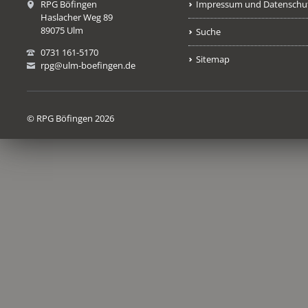
RPG Böfingen
Impressum und Datenschu
Haslacher Weg 89
89075 Ulm
Suche
0731 161-5170
Sitemap
rpg@ulm-boefingen.de
© RPG Böfingen 2026