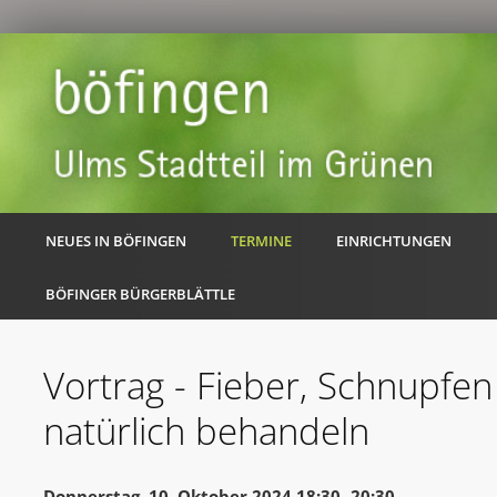
NEUES IN BÖFINGEN
TERMINE
EINRICHTUNGEN
BÖFINGER BÜRGERBLÄTTLE
Vortrag - Fieber, Schnupfen
natürlich behandeln
Donnerstag, 10. Oktober 2024 18:30 -20:30