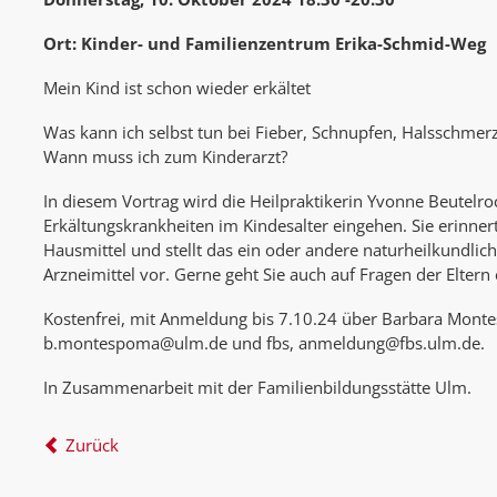
Ort: Kinder- und Familienzentrum Erika-Schmid-Weg
Mein Kind ist schon wieder erkältet
Was kann ich selbst tun bei Fieber, Schnupfen, Halsschme
Wann muss ich zum Kinderarzt?
In diesem Vortrag wird die Heilpraktikerin Yvonne Beutelro
Erkältungskrankheiten im Kindesalter eingehen. Sie erinner
Hausmittel und stellt das ein oder andere naturheilkundli
Arzneimittel vor. Gerne geht Sie auch auf Fragen der Eltern 
Kostenfrei, mit Anmeldung bis 7.10.24 über Barbara Mont
b.montespoma@ulm.de und fbs, anmeldung@fbs.ulm.de.
In Zusammenarbeit mit der Familienbildungsstätte Ulm.
Zurück