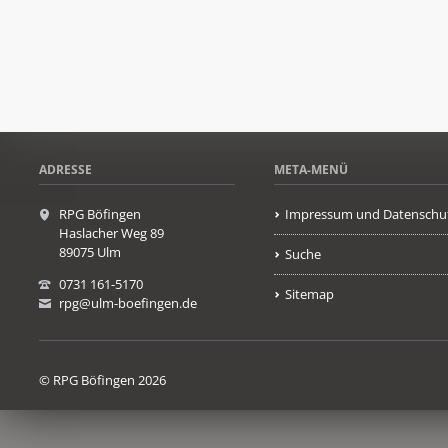
ADRESSE
META-MENÜ
RPG Böfingen
Impressum und Datenschu
Haslacher Weg 89
89075 Ulm
Suche
0731 161-5170
Sitemap
rpg@ulm-boefingen.de
© RPG Böfingen 2026