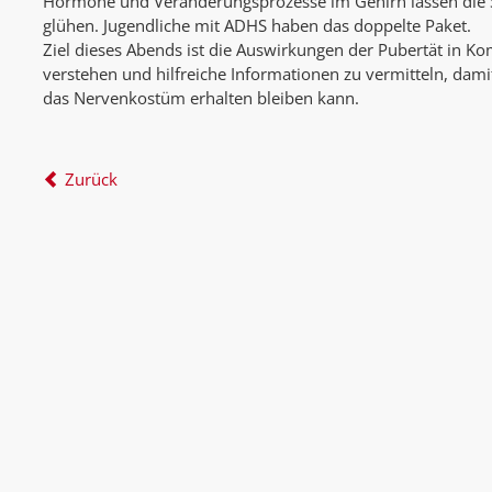
Hormone und Veränderungsprozesse im Gehirn lassen die 
glühen. Jugendliche mit ADHS haben das doppelte Paket.
Ziel dieses Abends ist die Auswirkungen der Pubertät in K
verstehen und hilfreiche Informationen zu vermitteln, dam
das Nervenkostüm erhalten bleiben kann.
Zurück