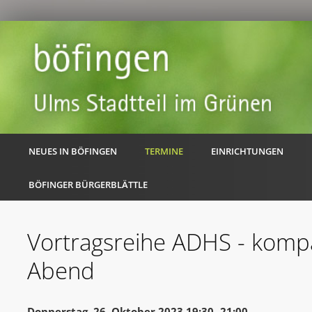
NEUES IN BÖFINGEN
TERMINE
EINRICHTUNGEN
BÖFINGER BÜRGERBLÄTTLE
Vortragsreihe ADHS - kompa
Abend
Donnerstag, 26. Oktober 2023 19:30 -21:00