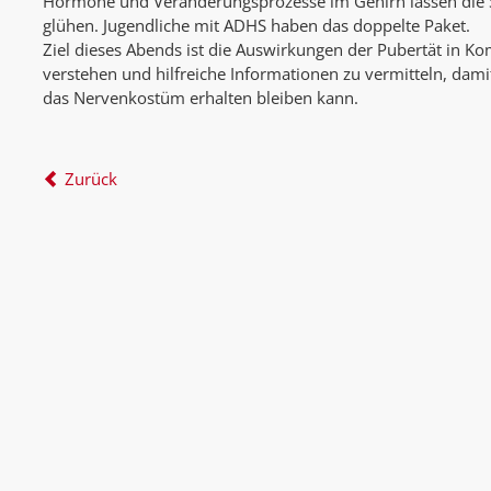
Hormone und Veränderungsprozesse im Gehirn lassen die 
glühen. Jugendliche mit ADHS haben das doppelte Paket.
Ziel dieses Abends ist die Auswirkungen der Pubertät in K
verstehen und hilfreiche Informationen zu vermitteln, dam
das Nervenkostüm erhalten bleiben kann.
Zurück