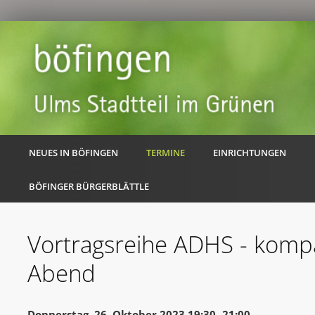
NEUES IN BÖFINGEN
TERMINE
EINRICHTUNGEN
BÖFINGER BÜRGERBLÄTTLE
Vortragsreihe ADHS - kompa
Abend
Donnerstag, 26. Oktober 2023 19:30 -21:00