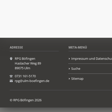
ADRESSE
META-MENÜ
RPG Böfingen
Impressum und Datenschu
Haslacher Weg 89
89075 Ulm
Suche
0731 161-5170
Sitemap
rpg@ulm-boefingen.de
© RPG Böfingen 2026