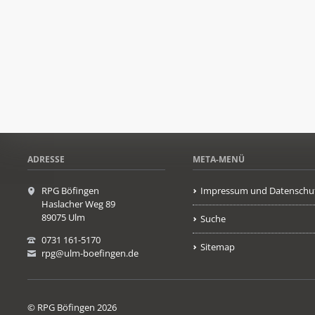
ADRESSE
META-MENÜ
RPG Böfingen
Impressum und Datenschu
Haslacher Weg 89
89075 Ulm
Suche
0731 161-5170
Sitemap
rpg@ulm-boefingen.de
© RPG Böfingen 2026