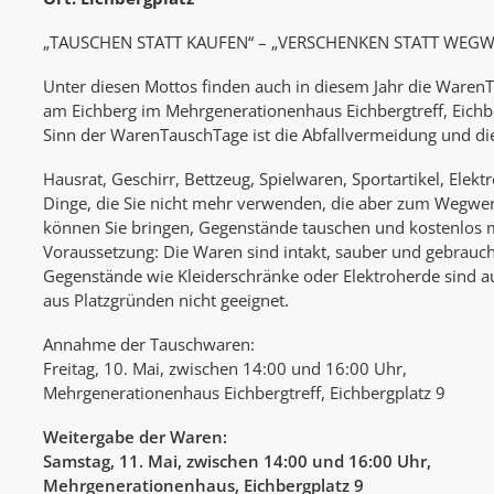
„TAUSCHEN STATT KAUFEN“ – „VERSCHENKEN STATT WEG
Unter diesen Mottos finden auch in diesem Jahr die WarenT
am Eichberg im Mehrgenerationenhaus Eichbergtreff, Eichbe
Sinn der WarenTauschTage ist die Abfallvermeidung und d
Hausrat, Geschirr, Bettzeug, Spielwaren, Sportartikel, Elekt
Dinge, die Sie nicht mehr verwenden, die aber zum Wegwer
können Sie bringen, Gegenstände tauschen und kostenlos
Voraussetzung: Die Waren sind intakt, sauber und gebrauc
Gegenstände wie Kleiderschränke oder Elektroherde sind 
aus Platzgründen nicht geeignet.
Annahme der Tauschwaren:
Freitag, 10. Mai, zwischen 14:00 und 16:00 Uhr,
Mehrgenerationenhaus Eichbergtreff, Eichbergplatz 9
Weitergabe der Waren:
Samstag, 11. Mai, zwischen 14:00 und 16:00 Uhr,
Mehrgenerationenhaus, Eichbergplatz 9