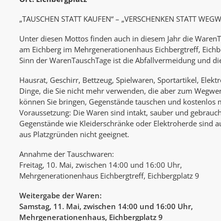
„TAUSCHEN STATT KAUFEN“ – „VERSCHENKEN STATT WEG
Unter diesen Mottos finden auch in diesem Jahr die WarenT
am Eichberg im Mehrgenerationenhaus Eichbergtreff, Eichbe
Sinn der WarenTauschTage ist die Abfallvermeidung und d
Hausrat, Geschirr, Bettzeug, Spielwaren, Sportartikel, Elekt
Dinge, die Sie nicht mehr verwenden, die aber zum Wegwer
können Sie bringen, Gegenstände tauschen und kostenlos
Voraussetzung: Die Waren sind intakt, sauber und gebrauc
Gegenstände wie Kleiderschränke oder Elektroherde sind 
aus Platzgründen nicht geeignet.
Annahme der Tauschwaren:
Freitag, 10. Mai, zwischen 14:00 und 16:00 Uhr,
Mehrgenerationenhaus Eichbergtreff, Eichbergplatz 9
Weitergabe der Waren:
Samstag, 11. Mai, zwischen 14:00 und 16:00 Uhr,
Mehrgenerationenhaus, Eichbergplatz 9