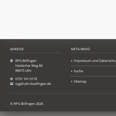
ADRESSE
META-MENÜ
RPG Böfingen
Impressum und Datenschu
Haslacher Weg 89
89075 Ulm
Suche
0731 161-5170
Sitemap
rpg@ulm-boefingen.de
© RPG Böfingen 2026