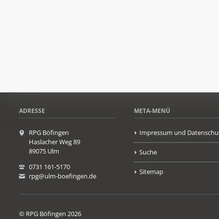
ADRESSE
META-MENÜ
RPG Böfingen
Impressum und Datenschu
Haslacher Weg 89
89075 Ulm
Suche
0731 161-5170
Sitemap
rpg@ulm-boefingen.de
© RPG Böfingen 2026