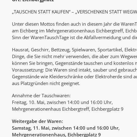
„TAUSCHEN STATT KAUFEN“ – „VERSCHENKEN STATT WEG
Unter diesen Mottos finden auch in diesem Jahr die WarenT
am Eichberg im Mehrgenerationenhaus Eichbergtreff, Eichbe
Sinn der WarenTauschTage ist die Abfallvermeidung und d
Hausrat, Geschirr, Bettzeug, Spielwaren, Sportartikel, Elekt
Dinge, die Sie nicht mehr verwenden, die aber zum Wegwer
können Sie bringen, Gegenstände tauschen und kostenlos
Voraussetzung: Die Waren sind intakt, sauber und gebrauc
Gegenstände wie Kleiderschränke oder Elektroherde sind 
aus Platzgründen nicht geeignet.
Annahme der Tauschwaren:
Freitag, 10. Mai, zwischen 14:00 und 16:00 Uhr,
Mehrgenerationenhaus Eichbergtreff, Eichbergplatz 9
Weitergabe der Waren:
Samstag, 11. Mai, zwischen 14:00 und 16:00 Uhr,
Mehrgenerationenhaus, Eichbergplatz 9