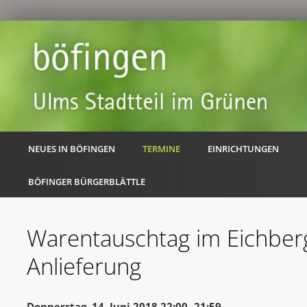
NEUES IN BÖFINGEN
TERMINE
EINRICHTUNGEN
BÖFINGER BÜRGERBLÄTTLE
Warentauschtag im Eichberg
Anlieferung
Donnerstag, 14. Juni 2018 22:00 -21:59