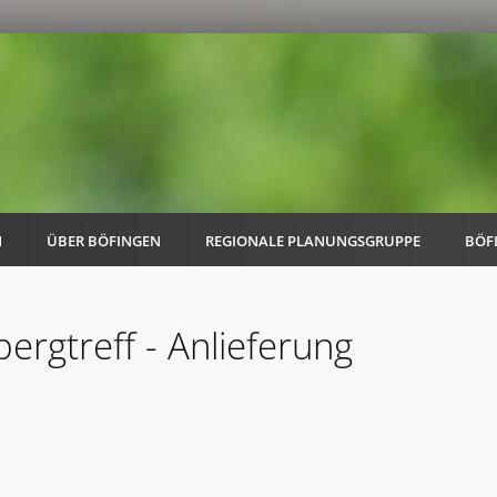
N
ÜBER BÖFINGEN
REGIONALE PLANUNGSGRUPPE
BÖF
ergtreff - Anlieferung
AK Familie
AK Energie & Mobilität
AK Kultur