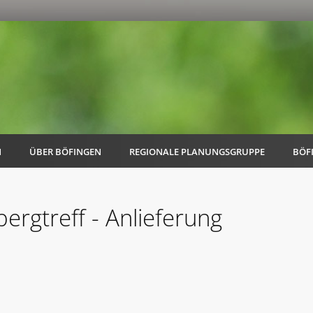
N
ÜBER BÖFINGEN
REGIONALE PLANUNGSGRUPPE
BÖF
ergtreff - Anlieferung
AK Familie
AK Energie & Mobilität
AK Kultur