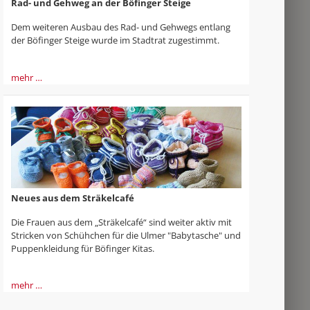
Rad- und Gehweg an der Böfinger Steige
Dem weiteren Ausbau des Rad- und Gehwegs entlang
der Böfinger Steige wurde im Stadtrat zugestimmt.
mehr …
Neues aus dem Sträkelcafé
Die Frauen aus dem „Sträkelcafé“ sind weiter aktiv mit
Stricken von Schühchen für die Ulmer "Babytasche" und
Puppenkleidung für Böfinger Kitas.
mehr …