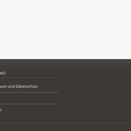
ENÜ
sum und Datenschutz
p