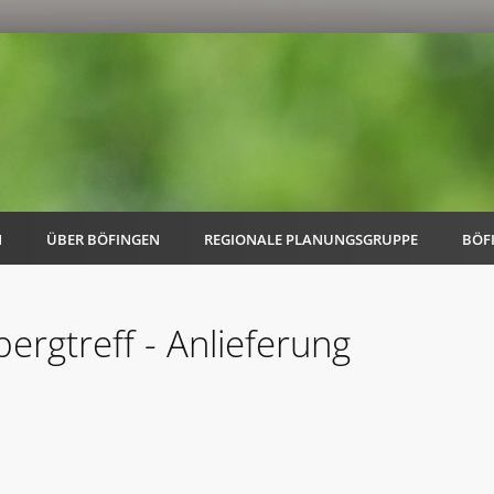
N
ÜBER BÖFINGEN
REGIONALE PLANUNGSGRUPPE
BÖF
ergtreff - Anlieferung
AK Familie
AK Energie & Mobilität
AK Kultur