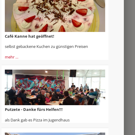
Café Kanne hat geöffnet!
selbst gebackene Kuchen zu günstigen Preisen
mehr …
Putzete - Danke fürs Helfen!!!
als Dank gab es Pizza im Jugendhaus