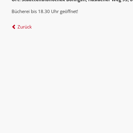
Bücherei bis 18.30 Uhr geöffnet!
Zurück