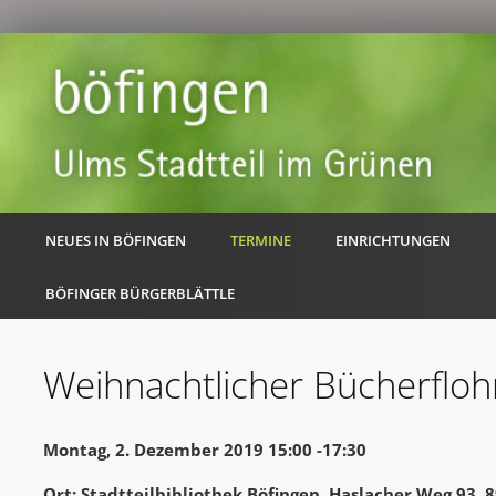
NEUES IN BÖFINGEN
TERMINE
EINRICHTUNGEN
BÖFINGER BÜRGERBLÄTTLE
Weihnachtlicher Bücherflo
Montag, 2. Dezember 2019 15:00 -17:30
Ort: Stadtteilbibliothek Böfingen, Haslacher Weg 93,