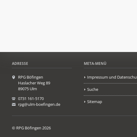
ADRESSE
META-MENÜ
RPG Böfingen
Impressum und Datenschu
Haslacher Weg 89
89075 Ulm
Suche
0731 161-5170
Sitemap
rpg@ulm-boefingen.de
© RPG Böfingen 2026