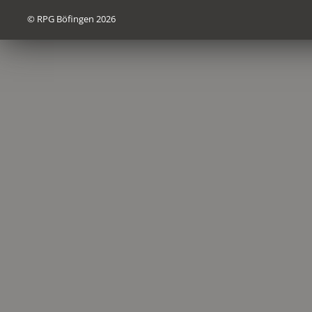
© RPG Böfingen 2026