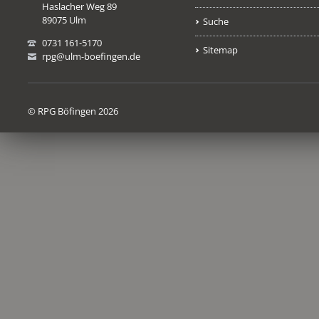
Haslacher Weg 89
89075 Ulm
Suche
0731 161-5170
Sitemap
rpg@ulm-boefingen.de
© RPG Böfingen 2026