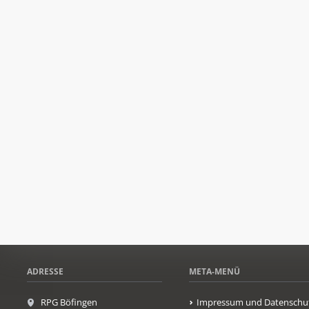
ADRESSE
META-MENÜ
RPG Böfingen
Impressum und Datenschu