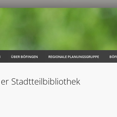
N
ÜBER BÖFINGEN
REGIONALE PLANUNGSGRUPPE
BÖF
er Stadtteilbibliothek
AK Familie
AK Energie & Mobilität
AK Kultur