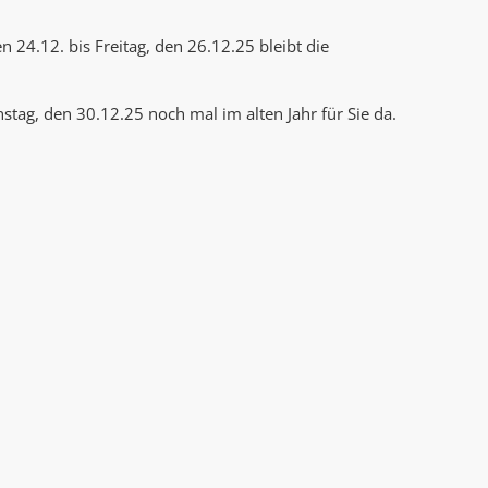
AK Internet
AK Unterwegs in Böfingen
24.12. bis Freitag, den 26.12.25 bleibt die
tag, den 30.12.25 noch mal im alten Jahr für Sie da.