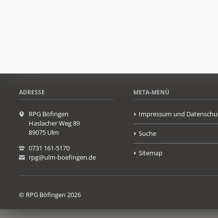
ADRESSE
META-MENÜ
RPG Böfingen
Impressum und Datenschu
Haslacher Weg 89
89075 Ulm
Suche
0731 161-5170
Sitemap
rpg@ulm-boefingen.de
© RPG Böfingen 2026