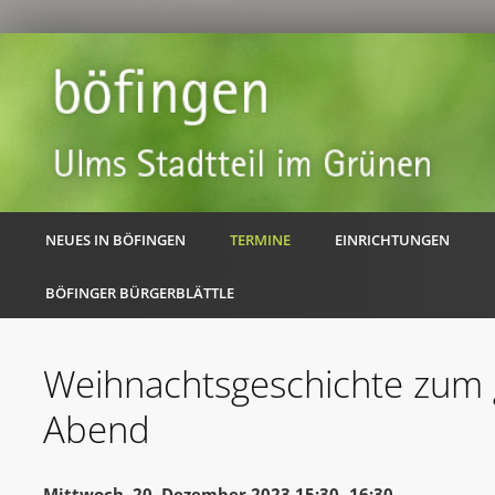
NEUES IN BÖFINGEN
TERMINE
EINRICHTUNGEN
BÖFINGER BÜRGERBLÄTTLE
Weihnachtsgeschichte zum
Abend
Mittwoch, 20. Dezember 2023 15:30 -16:30