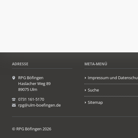
ADRESSE
META-MENÜ
RPG Böfingen
Impressum und Datenschu
Haslacher Weg 89
89075 Ulm
Suche
0731 161-5170
Sitemap
rpg@ulm-boefingen.de
© RPG Böfingen 2026