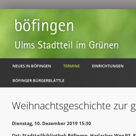
NEUES IN BÖFINGEN
TERMINE
EINRICHTUNGEN
BÖFINGER BÜRGERBLÄTTLE
Weihnachtsgeschichte zur 
Dienstag, 10. Dezember 2019 15:30
Ort: Stadtteilbibliothek Böfingen, Haslacher Weg 93,