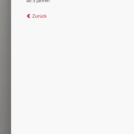
ab 3 Jahren
Zurück