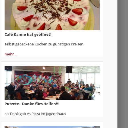
Café Kanne hat geöffnet!
selbst gebackene Kuchen zu günstigen Preisen
mehr …
Putzete - Danke fürs Helfen!!!
als Dank gab es Pizza im Jugendhaus