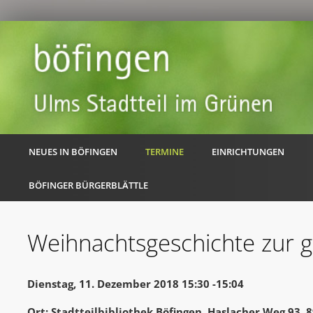
NEUES IN BÖFINGEN
TERMINE
EINRICHTUNGEN
BÖFINGER BÜRGERBLÄTTLE
Weihnachtsgeschichte zur 
Dienstag, 11. Dezember 2018 15:30 -15:04
Ort: Stadtteilbibliothek Böfingen, Haslacher Weg 93,