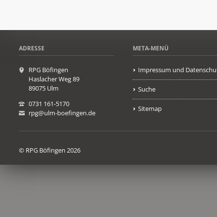
ADRESSE
META-MENÜ
RPG Böfingen
Impressum und Datenschu
Haslacher Weg 89
89075 Ulm
Suche
0731 161-5170
Sitemap
rpg@ulm-boefingen.de
© RPG Böfingen 2026