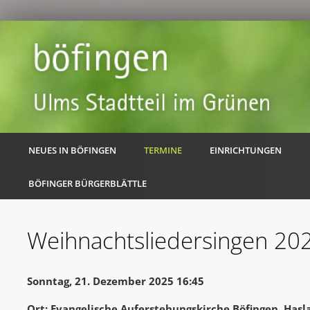
NEUES IN BÖFINGEN
TERMINE
EINRICHTUNGEN
BÖFINGER BÜRGERBLÄTTLE
Weihnachtsliedersingen 20
Sonntag, 21. Dezember 2025 16:45
Ort: Evangelische Auferstehungskirche Böfingen, Hasl