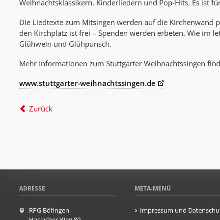
Weihnachtsklassikern, Kinderliedern und Pop-Hits. Es ist fü
Die Liedtexte zum Mitsingen werden auf die Kirchenwand proj
den Kirchplatz ist frei – Spenden werden erbeten. Wie im let
Glühwein und Glühpunsch.
Mehr Informationen zum Stuttgarter Weihnachtssingen find
www.stuttgarter-weihnachtssingen.de
Zurück
ADRESSE
META-MENÜ
RPG Böfingen
Impressum und Datenschu
Haslacher Weg 89