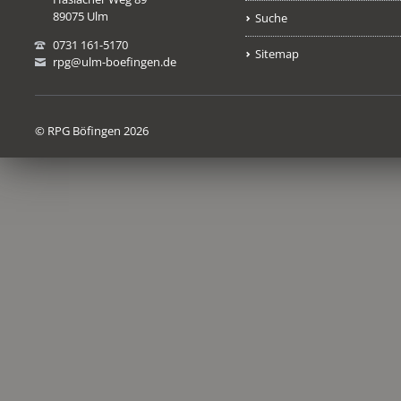
89075 Ulm
Suche
0731 161-5170
Sitemap
rpg@ulm-boefingen.de
© RPG Böfingen 2026