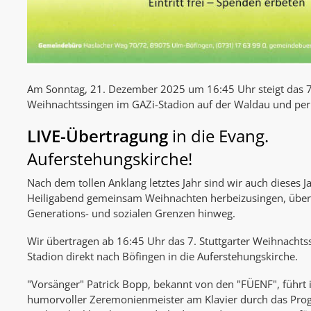
Am Sonntag, 21. Dezember 2025 um 16:45 Uhr steigt das 7.
Weihnachtssingen im GAZi-Stadion auf der Waldau und per
LIVE-Übertragung
in die Evang.
Auferstehungskirche!
Nach dem tollen Anklang letztes Jahr sind wir auch dieses J
Heiligabend gemeinsam Weihnachten herbeizusingen, über a
Generations- und sozialen Grenzen hinweg.
Wir übertragen ab 16:45 Uhr das 7. Stuttgarter Weihnacht
Stadion direkt nach Böfingen in die Auferstehungskirche.
"Vorsänger" Patrick Bopp, bekannt von den "FÜENF", führt in
humorvoller Zeremonienmeister am Klavier durch das Pr