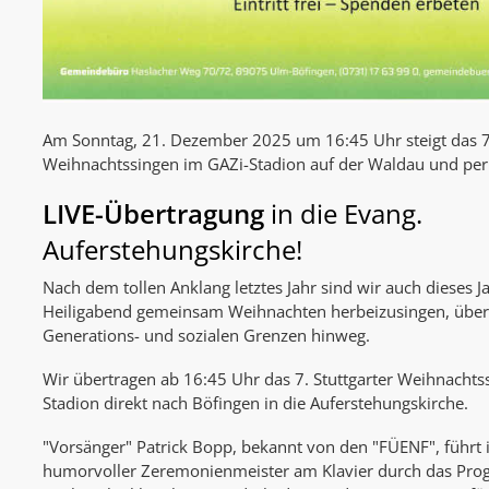
Am Sonntag, 21. Dezember 2025 um 16:45 Uhr steigt das 7.
Weihnachtssingen im GAZi-Stadion auf der Waldau und per
LIVE-Übertragung
in die Evang.
Auferstehungskirche!
Nach dem tollen Anklang letztes Jahr sind wir auch dieses J
Heiligabend gemeinsam Weihnachten herbeizusingen, über a
Generations- und sozialen Grenzen hinweg.
Wir übertragen ab 16:45 Uhr das 7. Stuttgarter Weihnacht
Stadion direkt nach Böfingen in die Auferstehungskirche.
"Vorsänger" Patrick Bopp, bekannt von den "FÜENF", führt in
humorvoller Zeremonienmeister am Klavier durch das Pr