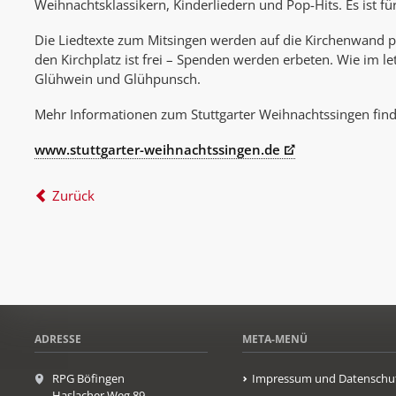
Weihnachtsklassikern, Kinderliedern und Pop-Hits. Es ist fü
Die Liedtexte zum Mitsingen werden auf die Kirchenwand proj
den Kirchplatz ist frei – Spenden werden erbeten. Wie im let
Glühwein und Glühpunsch.
Mehr Informationen zum Stuttgarter Weihnachtssingen find
www.stuttgarter-weihnachtssingen.de
Zurück
ADRESSE
META-MENÜ
RPG Böfingen
Impressum und Datenschu
Haslacher Weg 89