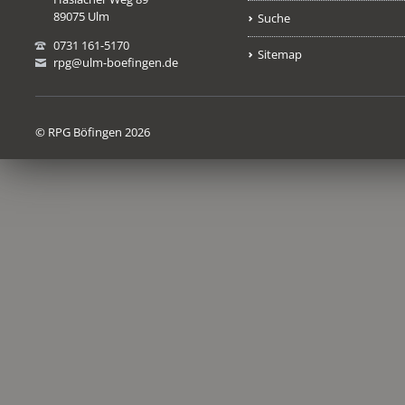
89075 Ulm
Suche
0731 161-5170
Sitemap
rpg@ulm-boefingen.de
© RPG Böfingen 2026