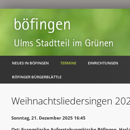
NEUES IN BÖFINGEN
TERMINE
EINRICHTUNGEN
BÖFINGER BÜRGERBLÄTTLE
Weihnachtsliedersingen 20
Sonntag, 21. Dezember 2025 16:45
Ort: Evangelische Auferstehungskirche Böfingen, Hasl