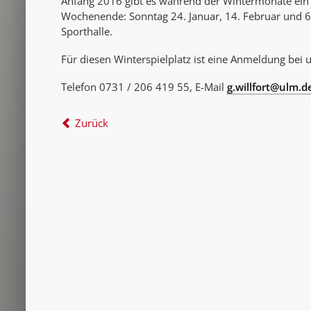
Anfang 2016 gibt es während der Wintermonate ein
Wochenende: Sonntag 24. Januar, 14. Februar und 6.
Sporthalle.
Für diesen Winterspielplatz ist eine Anmeldung bei un
Telefon 0731 / 206 419 55, E-Mail
g.willfort@ulm.d
Zurück