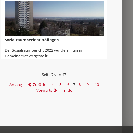
Sozialraumbericht Böfingen
Der Sozialraumbericht 2022 wurde im Juni im
Gemeinderat vorgestellt.
Seite 7 von 47
Anfang
Zurück
4
5
6
7
8
9
10
Vorwärts
Ende