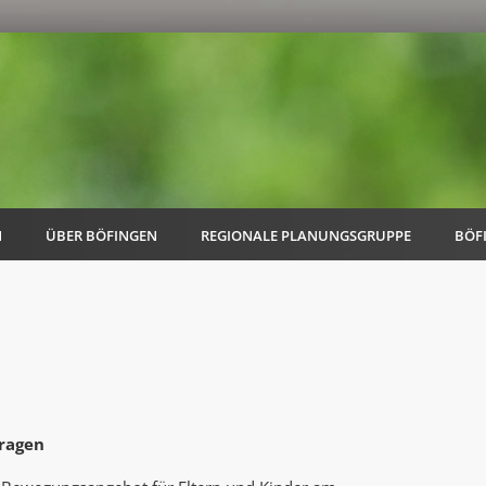
N
ÜBER BÖFINGEN
REGIONALE PLANUNGSGRUPPE
BÖF
AK Familie
AK Energie & Mobilität
fragen
AK Kultur