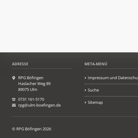
ADRESSE
META-MENÜ
RPG Böfingen
Impressum und Datenschu
Haslacher Weg 89
89075 Ulm
Suche
0731 161-5170
Sitemap
rpg@ulm-boefingen.de
© RPG Böfingen 2026