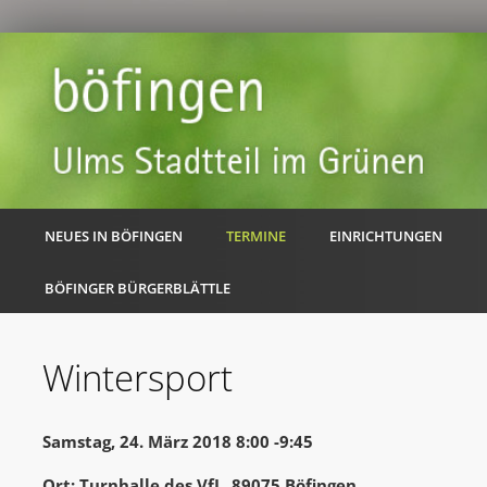
NEUES IN BÖFINGEN
TERMINE
EINRICHTUNGEN
BÖFINGER BÜRGERBLÄTTLE
Wintersport
Samstag, 24. März 2018 8:00 -9:45
Ort: Turnhalle des VfL, 89075 Böfingen