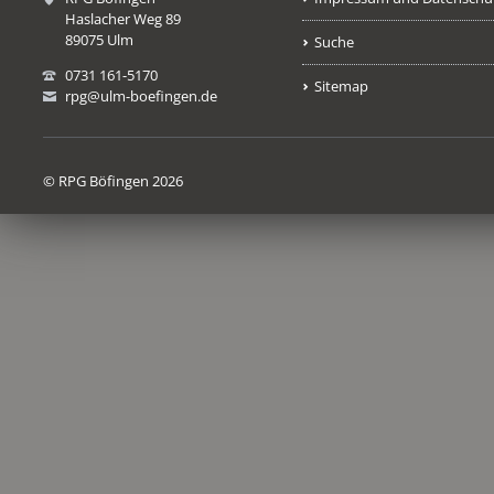
Haslacher Weg 89
89075 Ulm
Suche
0731 161-5170
Sitemap
rpg@ulm-boefingen.de
© RPG Böfingen 2026