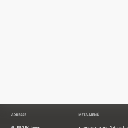
ADRESSE
META-MENÜ
RPG Böfingen
Impressum und Datenschu