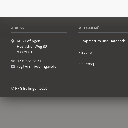
ADRESSE
META-MENÜ
RPG Böfingen
Impressum und Datenschu
Haslacher Weg 89
89075 Ulm
Suche
0731 161-5170
Sitemap
rpg@ulm-boefingen.de
© RPG Böfingen 2026