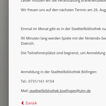
Leider müssen wir die Veranstaltung krankheitsbedi
Wir freuen uns auf den nächsten Termin am 26. Aug
Einmal im Monat gibt es in der Stadtteilbibliothek 
90 Minuten lang werden Spiele mit der Nintendo-Sw
Dietrich.
Die Teilnehmerplätze sind begrenzt, um Anmeldung 
Anmeldung in der Stadtteilbibliothek Böfingen:
Tel.: 0731/161 4154
Mail:
stadtteilbibliothek.boefingen@ulm.de
Zurück