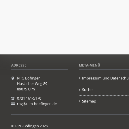
ADRESSE
META-MENÜ
RPG Böfingen
Impressum und Datenschu
Haslacher Weg 89
89075 Ulm
Suche
0731 161-5170
Sitemap
rpg@ulm-boefingen.de
© RPG Böfingen 2026