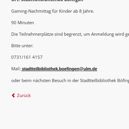
Gaming-Nachmittag für Kinder ab 8 Jahre.
90 Minuten
Die Teilnehmerplätze sind begrenzt, um Anmeldung wird g
Bitte unter:
0731/161 4157
Mail:
stadtteilbibliothek.boefingen@ulm.de
oder beim nächsten Besuch in der Stadtteilbibliothek Böfin
Zurück