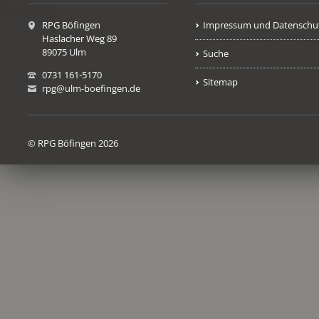
RPG Böfingen
Impressum und Datenschu
Haslacher Weg 89
89075 Ulm
Suche
0731 161-5170
Sitemap
rpg@ulm-boefingen.de
© RPG Böfingen 2026