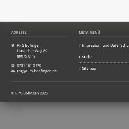
ADRESSE
META-MENÜ
RPG Böfingen
Impressum und Datenschu
Haslacher Weg 89
89075 Ulm
Suche
0731 161-5170
Sitemap
rpg@ulm-boefingen.de
© RPG Böfingen 2026