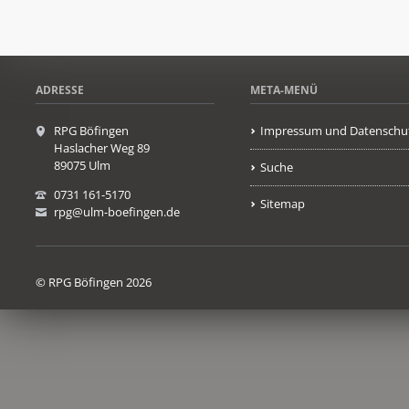
ADRESSE
META-MENÜ
RPG Böfingen
Impressum und Datenschu
Haslacher Weg 89
89075 Ulm
Suche
0731 161-5170
Sitemap
rpg@ulm-boefingen.de
© RPG Böfingen 2026