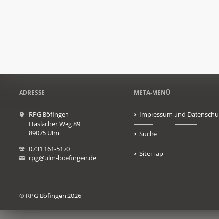
ADRESSE
META-MENÜ
RPG Böfingen
Impressum und Datenschu
Haslacher Weg 89
89075 Ulm
Suche
0731 161-5170
Sitemap
rpg@ulm-boefingen.de
© RPG Böfingen 2026