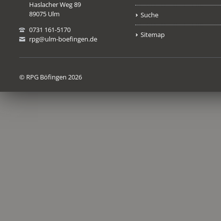
Haslacher Weg 89
89075 Ulm
Suche
0731 161-5170
Sitemap
rpg@ulm-boefingen.de
© RPG Böfingen 2026