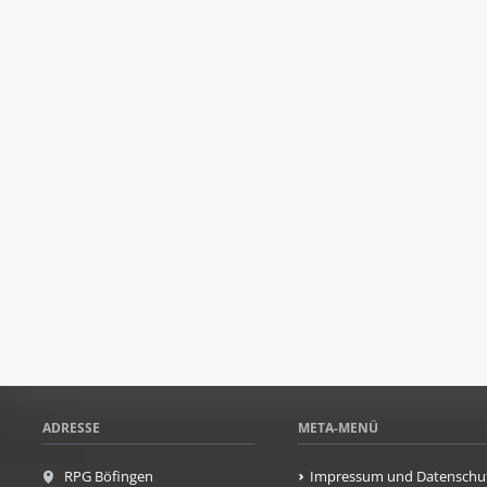
ADRESSE
META-MENÜ
RPG Böfingen
Impressum und Datenschu