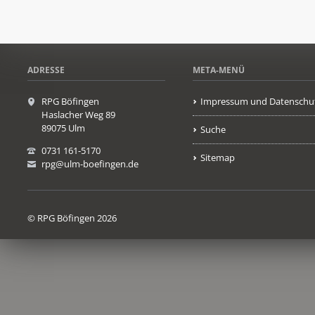
ADRESSE
META-MENÜ
RPG Böfingen
Impressum und Datenschu
Haslacher Weg 89
89075 Ulm
Suche
0731 161-5170
Sitemap
rpg@ulm-boefingen.de
© RPG Böfingen 2026