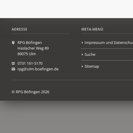
ADRESSE
META-MENÜ
RPG Böfingen
Impressum und Datenschu
Haslacher Weg 89
89075 Ulm
Suche
0731 161-5170
Sitemap
rpg@ulm-boefingen.de
© RPG Böfingen 2026